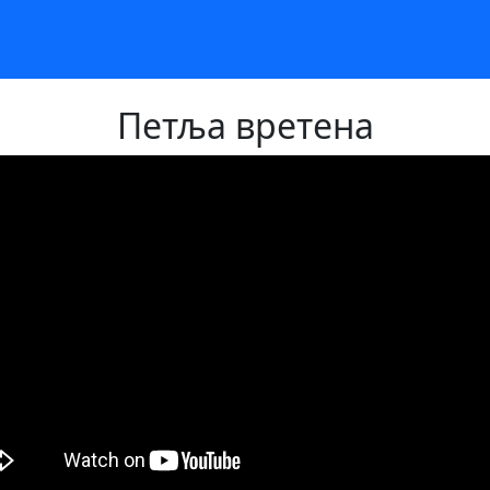
Петља вретена