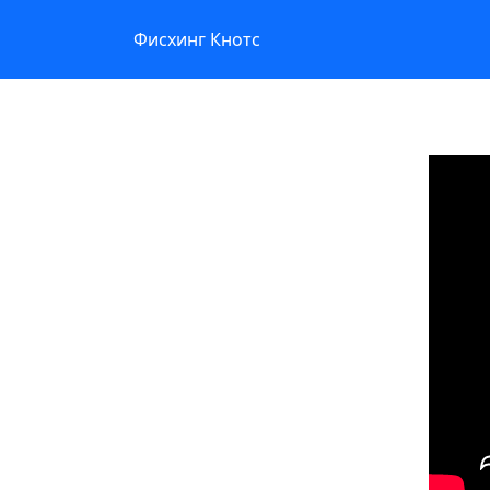
Фисхинг Кнотс