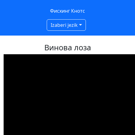
Фисхинг Кнотс
Izaberi jezik
Винова лоза