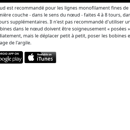
d est recommandé pour les lignes monofilament fines de 
mière couche - dans le sens du nœud - faites 4 à 8 tours, da
tours supplémentaires. Il n'est pas recommandé d'utiliser u
bines dans le nœud doivent être soigneusement « posées »,
atement, mais le déplacer petit à petit, poser les bobines e
ge de l'argile.