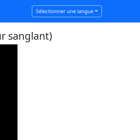
Sélectionner une langue
r sanglant)