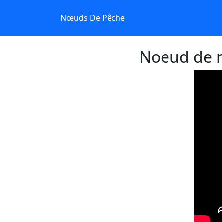
Nœuds De Pêche
Noeud de r