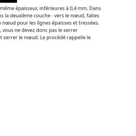
même épaisseur, inférieures à 0,4 mm. Dans
ns la deuxième couche - vers le nœud, faites
n nœud pour les lignes épaisses et tressées.
 vous ne devez donc pas le serrer
t serrer le nœud. Le procédé rappelle le