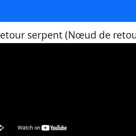
etour serpent (Nœud de retou