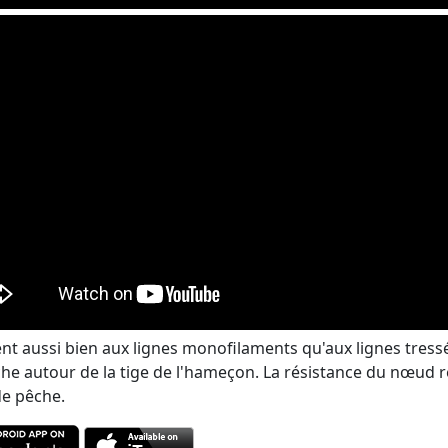
nt aussi bien aux lignes monofilaments qu'aux lignes tressé
he autour de la tige de l'hameçon. La résistance du nœud r
de pêche.