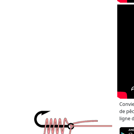
Convie
de pêc
ligne 