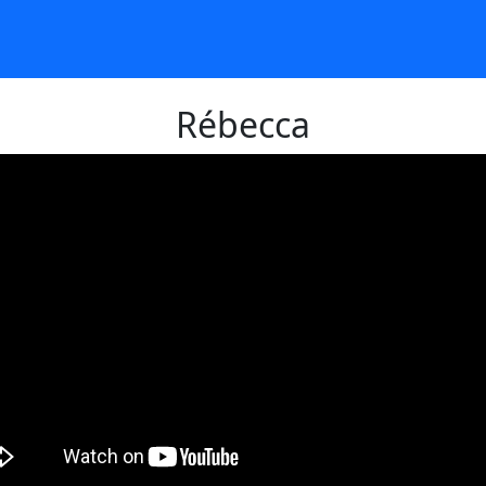
Rébecca