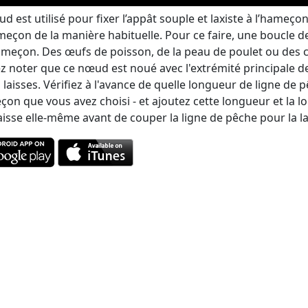
d est utilisé pour fixer l’appât souple et laxiste à l’hameçon.
eçon de la manière habituelle. Pour ce faire, une boucle de
ameçon. Des œufs de poisson, de la peau de poulet ou des c
ez noter que ce nœud est noué avec l'extrémité principale de 
s laisses. Vérifiez à l'avance de quelle longueur de ligne 
çon que vous avez choisi - et ajoutez cette longueur et la l
laisse elle-même avant de couper la ligne de pêche pour la la