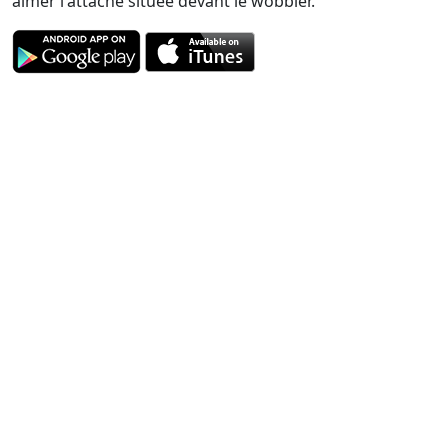
aimer l'attache située devant le wobbler.