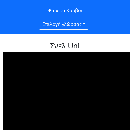
Ψάρεμα Κόμβοι
Επιλογή γλώσσας
Σνελ Uni